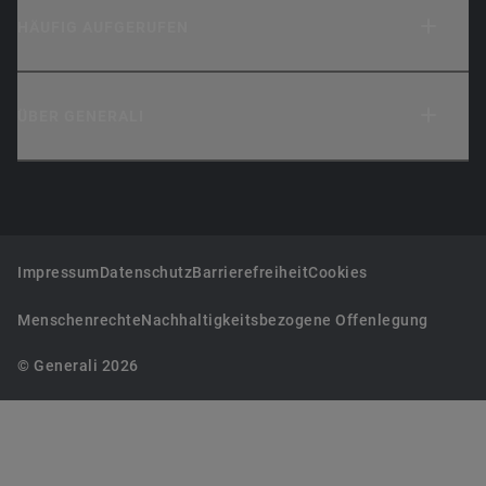
HÄUFIG AUFGERUFEN
ÜBER GENERALI
Impressum
Datenschutz
Barrierefreiheit
Cookies
Menschenrechte
Nachhaltigkeitsbezogene Offenlegung
© Generali 2026