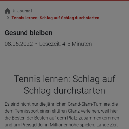
Jour­nal
Ten­nis ler­nen: Schlag auf Schlag durch­star­ten
Gesund bleiben
08.06.2022
•
Lesezeit: 4-5 Minuten
Ten­nis ler­nen: Schlag auf
Schlag durch­star­ten
Es sind nicht nur die jährlichen Grand-Slam-Turniere, die
dem Tennissport einen elitären Glanz verleihen, weil hier
die Besten der Besten auf dem Platz zusammenkommen
und um Preisgelder in Millionenhöhe spielen. Lange Zeit