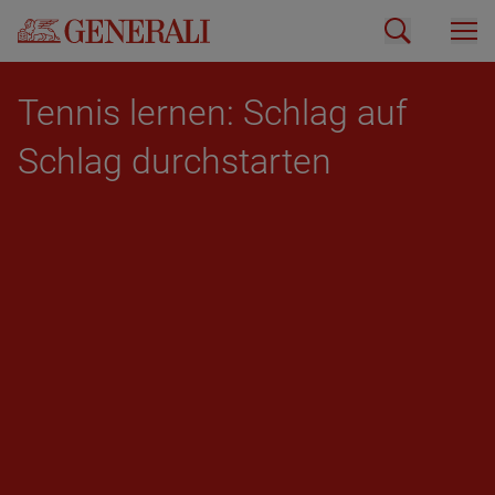
Ten­nis ler­nen: Schlag auf
Schlag durch­star­ten