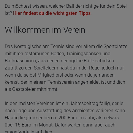
Du möchtest wissen, welcher Ball der richtige für dein Spiel
ist?
Hier findest du die wichtigsten Tipps
.
Willkommen im Verein
Das Nostalgische am Tennis sind vor allem die Sportplätze
mit ihren rostbraunen Böden, Trainingsbänken und
Ballmaschinen, aus denen neongelbe Bälle schießen.
Zutritt zu den Spielfeldern hast du in der Regel jedoch nur,
wenn du selbst Mitglied bist oder wenn du jemanden
kennst, der in einem Tennisverein angemeldet ist und dich
als Gastspieler mitnimmt.
In den meisten Vereinen ist ein Jahresbeitrag fällig, der je
nach Lage und Ausstattung des Ambientes variieren kann.
Häufig liegt dieser bei ca. 200 Euro im Jahr, also etwas
über 15 Euro im Monat. Dafür warten dann aber auch
einige Vorteile auf dich.