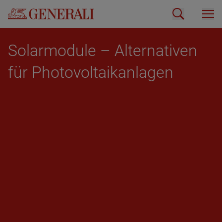
So­lar­mo­du­le – Al­ter­na­ti­ven
für Pho­to­vol­ta­ik­an­la­gen