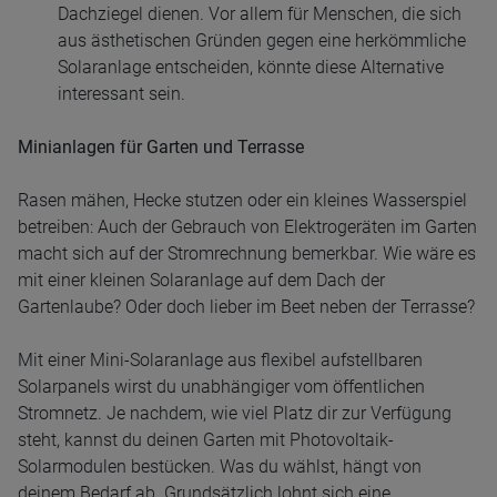
Dachziegel dienen. Vor allem für Menschen, die sich
aus ästhetischen Gründen gegen eine herkömmliche
Solaranlage entscheiden, könnte diese Alternative
interessant sein.
Minianlagen für Garten und Terrasse
Rasen mähen, Hecke stutzen oder ein kleines Wasserspiel
betreiben: Auch der Gebrauch von Elektrogeräten im Garten
macht sich auf der Stromrechnung bemerkbar. Wie wäre es
mit einer kleinen Solaranlage auf dem Dach der
Gartenlaube? Oder doch lieber im Beet neben der Terrasse?
Mit einer Mini-Solaranlage aus flexibel aufstellbaren
Solarpanels wirst du unabhängiger vom öffentlichen
Stromnetz. Je nachdem, wie viel Platz dir zur Verfügung
steht, kannst du deinen Garten mit Photovoltaik-
Solarmodulen bestücken. Was du wählst, hängt von
deinem Bedarf ab. Grundsätzlich lohnt sich eine