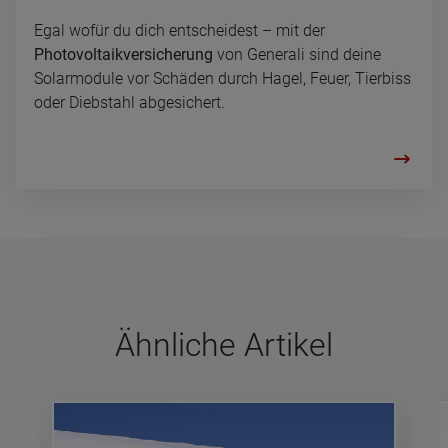
Egal wofür du dich entscheidest – mit der
Photovoltaikversicherung
von Generali sind deine
Solarmodule vor Schäden durch Hagel, Feuer, Tierbiss
oder Diebstahl abgesichert.
Ähn­li­che Arti­kel