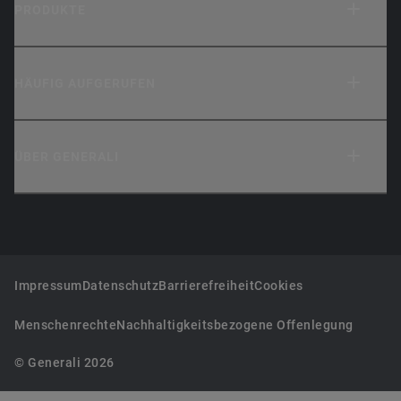
PRODUKTE
HÄUFIG AUFGERUFEN
ÜBER GENERALI
Impressum
Datenschutz
Barrierefreiheit
Cookies
Menschenrechte
Nachhaltigkeitsbezogene Offenlegung
© Generali 2026