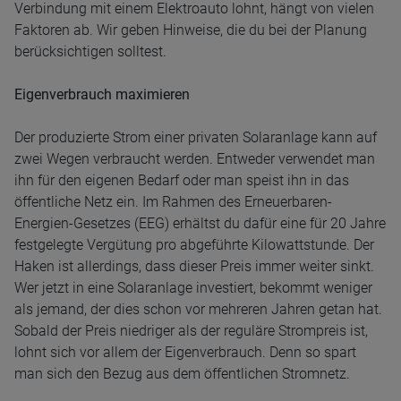
Verbindung mit einem Elektroauto lohnt, hängt von vielen
Faktoren ab. Wir geben Hinweise, die du bei der Planung
berücksichtigen solltest.
Eigenverbrauch maximieren
Der produzierte Strom einer privaten Solaranlage kann auf
zwei Wegen verbraucht werden. Entweder verwendet man
ihn für den eigenen Bedarf oder man speist ihn in das
öffentliche Netz ein. Im Rahmen des Erneuerbaren-
Energien-Gesetzes (EEG) erhältst du dafür eine für 20 Jahre
festgelegte Vergütung pro abgeführte Kilowattstunde. Der
Haken ist allerdings, dass dieser Preis immer weiter sinkt.
Wer jetzt in eine Solaranlage investiert, bekommt weniger
als jemand, der dies schon vor mehreren Jahren getan hat.
Sobald der Preis niedriger als der reguläre Strompreis ist,
lohnt sich vor allem der Eigenverbrauch. Denn so spart
man sich den Bezug aus dem öffentlichen Stromnetz.