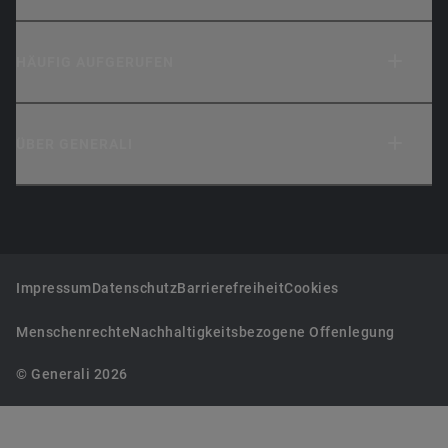
HÄUFIG AUFGERUFEN
ÜBER GENERALI
Impressum
Datenschutz
Barrierefreiheit
Cookies
Menschenrechte
Nachhaltigkeitsbezogene Offenlegung
© Generali 2026