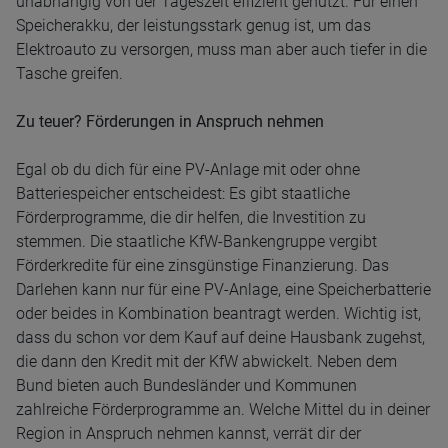
unabhängig von der Tageszeit effizient genutzt. Für einen
Speicherakku, der leistungsstark genug ist, um das
Elektroauto zu versorgen, muss man aber auch tiefer in die
Tasche greifen.
Zu teuer? Förderungen in Anspruch nehmen
Egal ob du dich für eine PV-Anlage mit oder ohne
Batteriespeicher entscheidest: Es gibt staatliche
Förderprogramme, die dir helfen, die Investition zu
stemmen. Die staatliche KfW-Bankengruppe vergibt
Förderkredite für eine zinsgünstige Finanzierung. Das
Darlehen kann nur für eine PV-Anlage, eine Speicherbatterie
oder beides in Kombination beantragt werden. Wichtig ist,
dass du schon vor dem Kauf auf deine Hausbank zugehst,
die dann den Kredit mit der KfW abwickelt. Neben dem
Bund bieten auch Bundesländer und Kommunen
zahlreiche Förderprogramme an. Welche Mittel du in deiner
Region in Anspruch nehmen kannst, verrät dir der