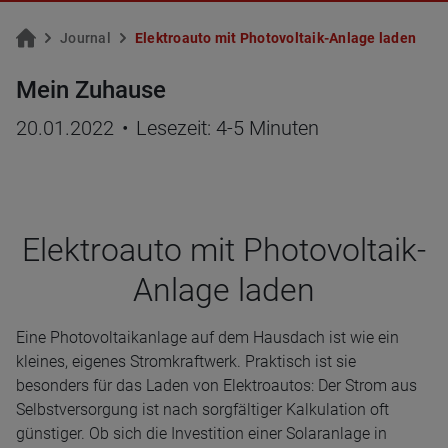
Jour­nal
Elek­tro­au­to mit Pho­to­vol­ta­ik-An­la­ge laden
Mein Zuhause
20.01.2022
•
Lesezeit: 4-5 Minuten
Elek­tro­auto mit Pho­to­vol­taik-
Anlage laden
Eine Photovoltaikanlage auf dem Hausdach ist wie ein
kleines, eigenes Stromkraftwerk. Praktisch ist sie
besonders für das Laden von Elektroautos: Der Strom aus
Selbstversorgung ist nach sorgfältiger Kalkulation oft
günstiger. Ob sich die Investition einer Solaranlage in