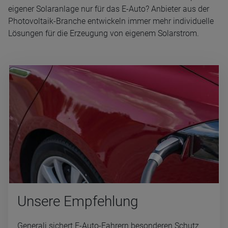
eigener Solaranlage nur für das E-Auto? Anbieter aus der
Photovoltaik-Branche entwickeln immer mehr individuelle
Lösungen für die Erzeugung von eigenem Solarstrom.
Un­se­re Emp­feh­lung
Generali sichert E-Auto-Fahrern besonderen Schutz