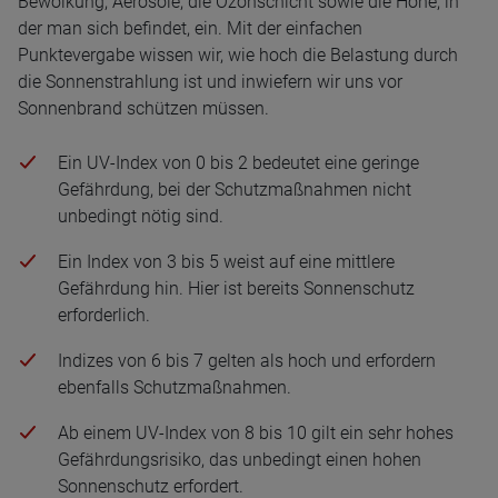
Bewölkung, Aerosole, die Ozonschicht sowie die Höhe, in
der man sich befindet, ein. Mit der einfachen
Punktevergabe wissen wir, wie hoch die Belastung durch
die Sonnenstrahlung ist und inwiefern wir uns vor
Sonnenbrand schützen müssen.
Ein UV-Index von 0 bis 2 bedeutet eine geringe
Gefährdung, bei der Schutzmaßnahmen nicht
unbedingt nötig sind.
Ein Index von 3 bis 5 weist auf eine mittlere
Gefährdung hin. Hier ist bereits Sonnenschutz
erforderlich.
Indizes von 6 bis 7 gelten als hoch und erfordern
ebenfalls Schutzmaßnahmen.
Ab einem UV-Index von 8 bis 10 gilt ein sehr hohes
Gefährdungsrisiko, das unbedingt einen hohen
Sonnenschutz erfordert.