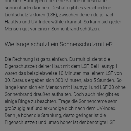
dunklere Hauttypen über eine Stunde unbeschadet
sonnenbaden können. Deshalb gibt es verschiedene
Lichtschutzfaktoren (LSF), zwischen denen du je nach
Hauttyp und UV-Index wählen kannst. So kann sich jeder
Mensch gut vor einem Sonnenbrand schützen.
Wie lange schützt ein Sonnenschutzmittel?
Die Rechnung ist ganz einfach. Du multiplizierst die
Eigenschutzzeit deiner Haut mit dem LSF. Bei Hauttyp I
wären das beispielsweise 10 Minuten mal einem LSF von
30. Daraus ergeben sich 300 Minuten, also 5 Stunden. So
lange kann sich ein Mensch mit Hauttyp I und LSF 30 ohne
Sonnenbrand draußen aufhalten. Doch auch hier gibt es
einige Dinge zu beachten. Trage die Sonnencreme sehr
großzügig auf und erkundige dich nach dem UV-Index.
Denn je höher die Strahlung, desto geringer ist die
Eigenschutzzeit und umso höher ist der benötigte LSF.