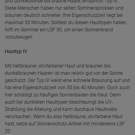
und dunkelblonde bis braune Haare, entspricht Typ III.
Diese Menschen haben nur selten Sommersprossen und
bräunen deutlich schneller. Ihre Eigenschutzzeit liegt bei
maximal 30 Minuten. Solltest du diesen Hauttypen haben,
hilft im Sommer ein LSF 30, um einen Sonnenbrand
vorzubeugen.
Hauttyp IV
Mit hellbrauner, olivfarbener Haut und braunen bis
dunkelbraunen Haaren ist man relativ gut vor der Sonne
geschützt. Der Typ IV weist eine schnelle Bräunung auf und
hat eine Eigenschutzzeit von 30 bis 40 Minuten. Doch auch
hier schädigt zu häufiges Sonnenbaden die Haut. Denn
auch bei dunkleren Hauttypen beschleunigt die UV-
Strahlung die Alterung und kann durchaus Hautkrebs
verursachen. Wenn du also hellbraune, olivfarbene Haut
hast, setze auf Sonnenschutz-Artikel mit mindestens LSF
20.