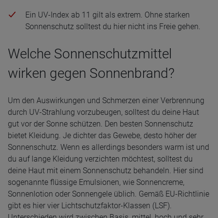
Ein UV-Index ab 11 gilt als extrem. Ohne starken
Sonnenschutz solltest du hier nicht ins Freie gehen.
Welche Sonnenschutzmittel
wirken gegen Sonnenbrand?
Um den Auswirkungen und Schmerzen einer Verbrennung
durch UV-Strahlung vorzubeugen, solltest du deine Haut
gut vor der Sonne schützen. Den besten Sonnenschutz
bietet Kleidung. Je dichter das Gewebe, desto höher der
Sonnenschutz. Wenn es allerdings besonders warm ist und
du auf lange Kleidung verzichten möchtest, solltest du
deine Haut mit einem Sonnenschutz behandeln. Hier sind
sogenannte flüssige Emulsionen, wie Sonnencreme,
Sonnenlotion oder Sonnengele üblich. Gemäß EU-Richtlinie
gibt es hier vier Lichtschutzfaktor-Klassen (LSF).
Unterschieden wird zwischen Basis, mittel, hoch und sehr