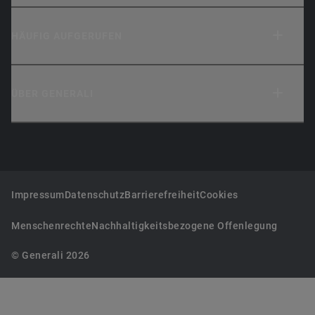
HÄUFIG AUFGERUFEN
ÜBER GENERALI
Impressum
Datenschutz
Barrierefreiheit
Cookies
Menschenrechte
Nachhaltigkeitsbezogene Offenlegung
© Generali 2026