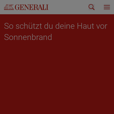
So schützt du deine Haut vor
Son­nen­brand