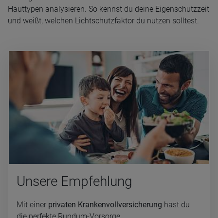
Hauttypen analysieren. So kennst du deine Eigenschutzzeit
und weißt, welchen Lichtschutzfaktor du nutzen solltest.
Un­se­re Emp­feh­lung
Mit einer
privaten Krankenvollversicherung
hast du
die perfekte Rundum-Vorsorge.