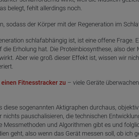
s belegt, fehlt allerdings noch.
, sodass der Körper mit der Regeneration im Schla
neration schlafabhängig ist, ist eine offene Frage. 
f die Erholung hat. Die Proteinbiosynthese, also der
irkt. Aber wie groß dieser Effekt ist, wissen wir nic
iert.
 einen Fitnesstracker zu
– viele Geräte überwachen 
s diese sogenannten Aktigraphen durchaus, objekt
 nichts pauschalisieren, die technischen Entwicklung
ele Messmethoden und Algorithmen gibt es und folgli
ien geht, also wenn das Gerät messen soll, ob ich ge