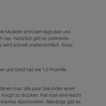
. Die Muskeln ermüden tagsüber und
h neu. Natürlich gibt es zahlreiche
 wird schnell unübersichtlich. Eines
r und Geist hat wie 1,0 Promille
i denen man alle paar Sekunden einen
en Knopf zu drücken. Hat man eine Nacht
hnliches Abschweifen. Allerdings gibt es