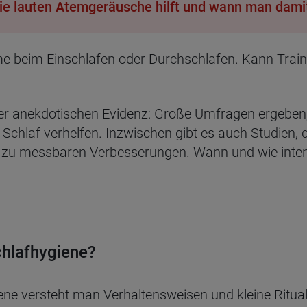
e lauten Atemgeräusche hilft und wann man damit
 beim Einschlafen oder Durchschlafen. Kann Traini
der anekdotischen Evidenz: Große Umfragen ergeben
hlaf verhelfen. Inzwischen gibt es auch Studien, di
t zu messbaren Verbesserungen. Wann und wie intensi
hlaf­hy­giene?
ene versteht man Verhaltensweisen und kleine Ritua