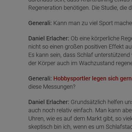
Regeneration benötigen. Die Studie, die da
Generali:
Kann man zu viel Sport machen
Daniel Erlacher:
Ob eine körperliche Rege
nicht so einen großen positiven Effekt au
Es kann sein, dass Schlaf unterstützend w
der Körper auch im Wachzustand regener
Generali:
Hobbysportler legen sich gern
diese Messungen?
Daniel Erlacher:
Grundsätzlich helfen un
auch noch relativ einfach. Man kann aber
Uhren, wie es auf dem Markt gibt, so vi
skeptisch bin ich, wenn es um Schlafstad