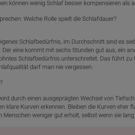
en können wenig Schlaf besser kompensieren als a
prechen: Welche Rolle spielt die Schlafdauer?
genes Schlafbedürfnis, im Durchschnitt sind es sie
ll. Der eine kommt mit sechs Stunden gut aus, ein an
ohntes Schlafbedürfnis unterschreitet. Das führt z
hlafqualität darf man nie vergessen.
?
wird durch einen ausgeprägten Wechsel von Tiefsc
n klare Kurven erkennen. Bleiben die Kurven eher fl
ch Menschen weniger gut erholt, selbst wenn sie lan