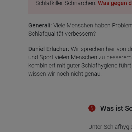
Schlafkiller Schnarchen:
Was gegen di
Generali:
Viele Menschen haben Probleme
Schlafqualität verbessern?
Daniel Erlacher:
Wir sprechen hier von 
und Sport vielen Menschen zu besserem Sc
kombiniert mit guter Schlafhygiene führ
wissen wir noch nicht genau.
Was ist Sc
Unter Schlafhygi