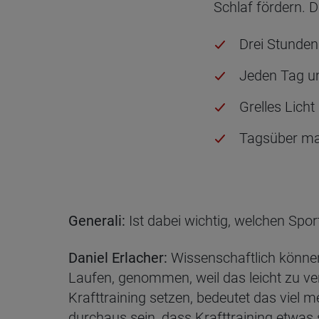
Schlaf fördern. 
Drei Stunden
Jeden Tag um
Grelles Lich
Tagsüber max
Generali:
Ist dabei wichtig, welchen Spor
Daniel Erlacher:
Wissenschaftlich können 
Laufen, genommen, weil das leicht zu ve
Krafttraining setzen, bedeutet das viel 
durchaus sein, dass Krafttraining etwas 