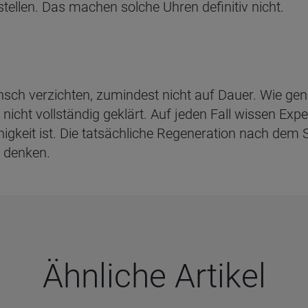
ellen. Das machen solche Uhren definitiv nicht.
ensch verzichten, zumindest nicht auf Dauer. Wie gen
icht vollständig geklärt. Auf jeden Fall wissen Expe
higkeit ist. Die tatsächliche Regeneration nach dem 
r denken.
Ähn­li­che Arti­kel