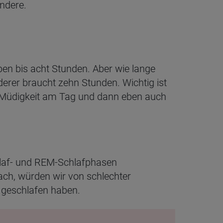
ndere.
ben bis acht Stunden. Aber wie lange
derer braucht zehn Stunden. Wichtig ist
u Müdigkeit am Tag und dann eben auch
hlaf- und REM-Schlafphasen
ach, würden wir von schlechter
g geschlafen haben.