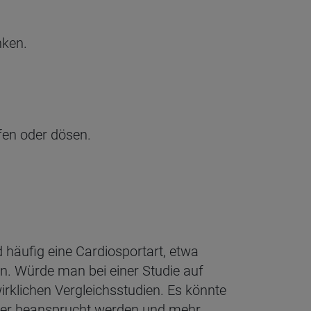
nken.
fen oder dösen.
 häufig eine Cardiosportart, etwa
nn. Würde man bei einer Studie auf
irklichen Vergleichsstudien. Es könnte
elter beansprucht werden und mehr