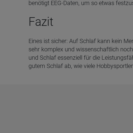
benötigt EEG-Daten, um so etwas festzust
Fazit
Eines ist sicher: Auf Schlaf kann kein M
sehr komplex und wissenschaftlich noch n
und Schlaf essenziell für die Leistungsfä
gutem Schlaf ab, wie viele Hobbysportle