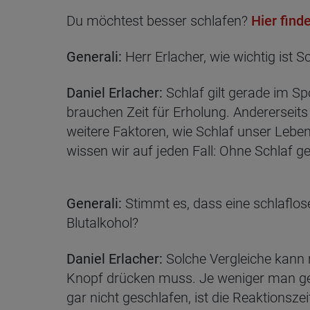
Du möchtest besser schlafen?
Hier find
Generali:
Herr Erlacher, wie wichtig ist S
Daniel Erlacher:
Schlaf gilt gerade im S
brauchen Zeit für Erholung. Andererseits 
weitere Faktoren, wie Schlaf unser Leben 
wissen wir auf jeden Fall: Ohne Schlaf ge
Generali:
Stimmt es, dass eine schlaflos
Blutalkohol?
Daniel Erlacher:
Solche Vergleiche kann 
Knopf drücken muss. Je weniger man gesc
gar nicht geschlafen, ist die Reaktionsze