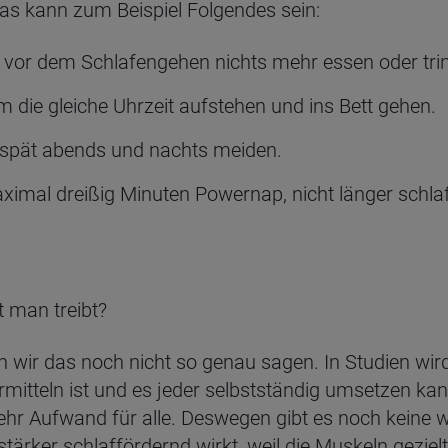
Das kann zum Beispiel Folgendes sein:
 vor dem Schlafengehen nichts mehr essen oder tri
 die gleiche Uhrzeit aufstehen und ins Bett gehen.
t spät abends und nachts meiden.
imal dreißig Minuten Powernap, nicht länger schla
t man treibt?
wir das noch nicht so genau sagen. In Studien wird
rmitteln ist und es jeder selbstständig umsetzen ka
mehr Aufwand für alle. Deswegen gibt es noch keine w
stärker schlaffördernd wirkt, weil die Muskeln gezi