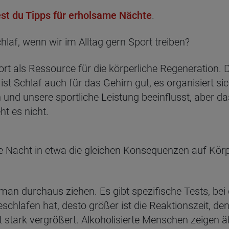
est du Tipps für erholsame Nächte
.
chlaf, wenn wir im Alltag gern Sport treiben?
port als Ressource für die körperliche Regeneration
ist Schlaf auch für das Gehirn gut, es organisiert sic
und unsere sportliche Leistung beeinflusst, aber das
ht es nicht.
e Nacht in etwa die gleichen Konsequenzen auf Körpe
man durchaus ziehen. Es gibt spezifische Tests, be
hlafen hat, desto größer ist die Reaktionszeit, d
it stark vergrößert. Alkoholisierte Menschen zeigen ä