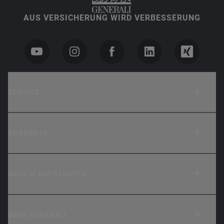
AUS VERSICHERUNG WIRD VERBESSERUNG
SERVICE
PRODUKTE
HÄUFIG AUFGERUFEN
ÜBER GENERALI