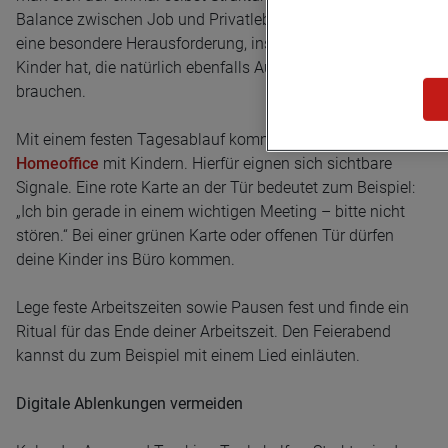
Balance zwischen Job und Privatleben zu meistern. Das ist
eine besondere Herausforderung, insbesondere wenn man
Kinder hat, die natürlich ebenfalls Aufmerksamkeit
brauchen.
Mit einem festen Tagesablauf kommt
Struktur in das
Homeoffice
mit Kindern. Hierfür eignen sich sichtbare
Signale. Eine rote Karte an der Tür bedeutet zum Beispiel:
„Ich bin gerade in einem wichtigen Meeting – bitte nicht
stören.“ Bei einer grünen Karte oder offenen Tür dürfen
deine Kinder ins Büro kommen.
Lege feste Arbeitszeiten sowie Pausen fest und finde ein
Ritual für das Ende deiner Arbeitszeit. Den Feierabend
kannst du zum Beispiel mit einem Lied einläuten.
Digitale Ablenkungen vermeiden