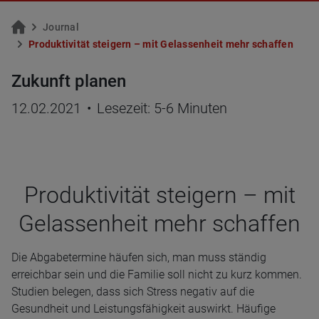
Jour­nal
Pro­duk­ti­vi­tät stei­gern – mit Ge­las­sen­heit mehr schaf­fen
Zukunft planen
12.02.2021
•
Lesezeit: 5-6 Minuten
Pro­duk­ti­vi­tät stei­gern – mit
Gelas­sen­heit mehr schaf­fen
Die Abgabetermine häufen sich, man muss ständig
erreichbar sein und die Familie soll nicht zu kurz kommen.
Studien belegen, dass sich Stress negativ auf die
Gesundheit und Leistungsfähigkeit auswirkt. Häufige