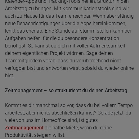
Kalender-Apps und Tracking-Tools helfen, Struktur in den
Arbeitstag zu bringen. Mit Kommunikationstools sind wir
auch zu Hause für das Team erreichbar. Wenn aber ständig
neue Benachrichtigungen über die Apps hereinkommen,
lenkt das eher ab. Eine Stunde auf stumm stellen kann bei
Aufgaben helfen, für die du besondere Konzentration
benötigst. So kannst du dich mit voller Aufmerksamkeit
deinem eigentlichen Projekt widmen. Sage deinen
Teammitgliedern vorab, dass du vorübergehend nicht
verfügbar bist und antworten wirst, sobald du wieder online
bist.
Zeitmanagement – so strukturierst du deinen Arbeitstag
Kommt es dir manchmal so vor, dass du bei vollem Tempo
arbeitest, aber nichts abschließen kannst? Gerade jetzt, da
viele von uns im Homeoffice sind, ist gutes
Zeitmanagement
die halbe Miete, wenn du deine
Produktivität steigern willst.