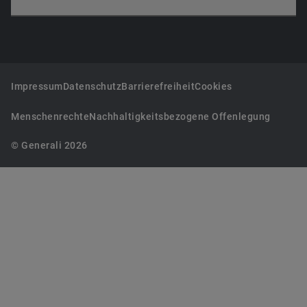
Impressum
Datenschutz
Barrierefreiheit
Cookies
Menschenrechte
Nachhaltigkeitsbezogene Offenlegung
© Generali 2026