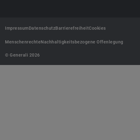
Impressum
Datenschutz
Barrierefreiheit
Cookies
Menschenrechte
Nachhaltigkeitsbezogene Offenlegung
© Generali 2026