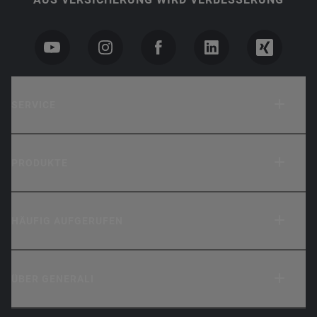
SERVICE
PRODUKTE
HÄUFIG AUFGERUFEN
ÜBER GENERALI