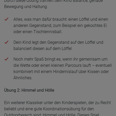
Durch diese Übung trainiert dein Kind Balance, genaue
Bewegung und Haltung.
Alles, was man dafür braucht: einen Löffel und einen
anderen Gegenstand, zum Beispiel ein gekochtes Ei
oder einen Tischtennisball.
Dein Kind legt den Gegenstand auf den Löffel und
balanciert diesen auf dem Löffel.
Noch mehr Spaß bringt es, wenn ihr gemeinsam um
die Wette oder einen kleinen Parcours lauft – eventuell
kombiniert mit einem Hindernislauf über Kissen oder
Ähnliches.
Übung 2: Himmel und Hölle
Ein weiterer Klassiker unter den Kinderspielen, der zu Recht
beliebt und eine gute Koordinationsübung für den
Outdoorbereich sind: Himmel und Hölle. Dieses Spiel