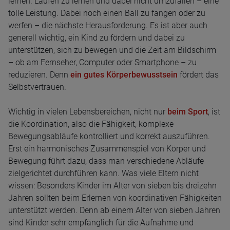
lernen. Laufen zu lernen und dabei nicht umzufallen – eine
tolle Leistung. Dabei noch einen Ball zu fangen oder zu
werfen – die nächste Herausforderung. Es ist aber auch
generell wichtig, ein Kind zu fördern und dabei zu
unterstützen, sich zu bewegen und die Zeit am Bildschirm
– ob am Fernseher, Computer oder Smartphone – zu
reduzieren. Denn
ein gutes Körperbewusstsein
fördert das
Selbstvertrauen.
Wichtig in vielen Lebensbereichen, nicht nur
beim Sport
, ist
die Koordination, also die Fähigkeit, komplexe
Bewegungsabläufe kontrolliert und korrekt auszuführen.
Erst ein harmonisches Zusammenspiel von Körper und
Bewegung führt dazu, dass man verschiedene Abläufe
zielgerichtet durchführen kann. Was viele Eltern nicht
wissen: Besonders Kinder im Alter von sieben bis dreizehn
Jahren sollten beim Erlernen von koordinativen Fähigkeiten
unterstützt werden. Denn ab einem Alter von sieben Jahren
sind Kinder sehr empfänglich für die Aufnahme und