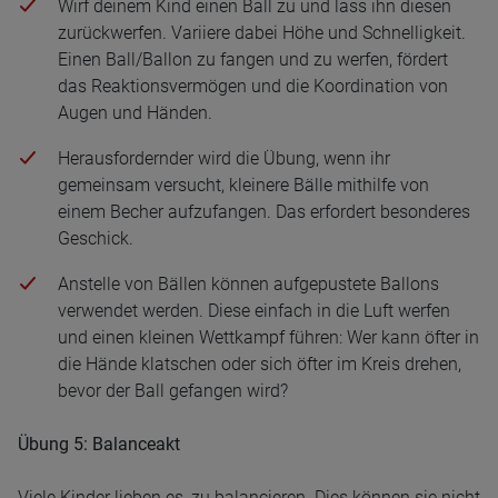
Wirf deinem Kind einen Ball zu und lass ihn diesen
zurückwerfen. Variiere dabei Höhe und Schnelligkeit.
Einen Ball/Ballon zu fangen und zu werfen, fördert
das Reaktionsvermögen und die Koordination von
Augen und Händen.
Herausfordernder wird die Übung, wenn ihr
gemeinsam versucht, kleinere Bälle mithilfe von
einem Becher aufzufangen. Das erfordert besonderes
Geschick.
Anstelle von Bällen können aufgepustete Ballons
verwendet werden. Diese einfach in die Luft werfen
und einen kleinen Wettkampf führen: Wer kann öfter in
die Hände klatschen oder sich öfter im Kreis drehen,
bevor der Ball gefangen wird?
Übung 5: Balanceakt
Viele Kinder lieben es, zu balancieren. Dies können sie nicht