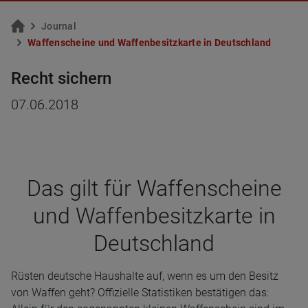
Jour­nal
Waf­fen­schei­ne und Waf­fen­be­sitz­kar­te in Deutsch­land
Recht sichern
07.06.2018
Das gilt für Waf­fen­scheine
und Waf­fen­be­sitz­karte in
Deutsch­land
Rüsten deutsche Haushalte auf, wenn es um den Besitz
von Waffen geht? Offizielle Statistiken bestätigen das: