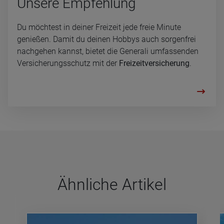
Un­se­re Emp­feh­lung
Du möchtest in deiner Freizeit jede freie Minute
genießen. Damit du deinen Hobbys auch sorgenfrei
nachgehen kannst, bietet die Generali umfassenden
Versicherungsschutz mit der
Freizeitversicherung
.
Ähn­li­che Arti­kel