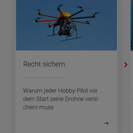
Recht si­chern
Warum jeder Hobby-Pilot vor
dem Start seine Droh­ne ver­si­
chern muss