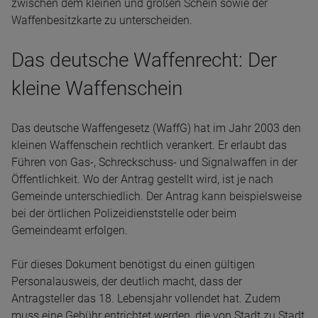
zwischen dem kleinen und großen Schein sowie der
Waffenbesitzkarte zu unterscheiden.
Das deutsche Waffenrecht: Der
kleine Waffenschein
Das deutsche Waffengesetz (WaffG) hat im Jahr 2003 den
kleinen Waffenschein rechtlich verankert. Er erlaubt das
Führen von Gas-, Schreckschuss- und Signalwaffen in der
Öffentlichkeit. Wo der Antrag gestellt wird, ist je nach
Gemeinde unterschiedlich. Der Antrag kann beispielsweise
bei der örtlichen Polizeidienststelle oder beim
Gemeindeamt erfolgen.
Für dieses Dokument benötigst du einen gültigen
Personalausweis, der deutlich macht, dass der
Antragsteller das 18. Lebensjahr vollendet hat. Zudem
muss eine Gebühr entrichtet werden, die von Stadt zu Stadt