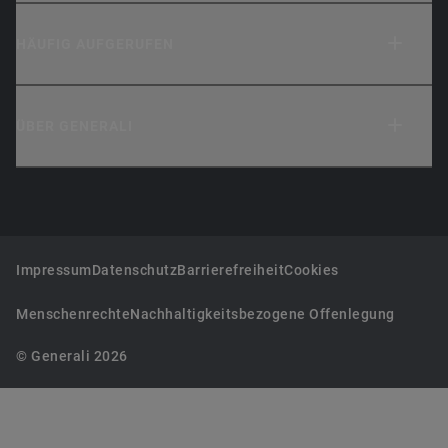
HÄUFIG AUFGERUFEN
ÜBER GENERALI
Impressum
Datenschutz
Barrierefreiheit
Cookies
Menschenrechte
Nachhaltigkeitsbezogene Offenlegung
© Generali 2026