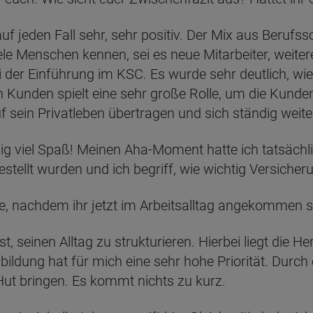
auf jeden Fall sehr, sehr positiv. Der Mix aus Berufs
ele Menschen kennen, sei es neue Mitarbeiter, wei
 der Einführung im KSC. Es wurde sehr deutlich, wie
Kunden spielt eine sehr große Rolle, um die Kunde
f sein Privatleben übertragen und sich ständig weite
g viel Spaß! Meinen Aha-Moment hatte ich tatsächli
tellt wurden und ich begriff, wie wichtig Versicheru
, nachdem ihr jetzt im Arbeitsalltag angekommen se
 ist, seinen Alltag zu strukturieren. Hierbei liegt di
bildung hat für mich eine sehr hohe Priorität. Durch
 Hut bringen. Es kommt nichts zu kurz.