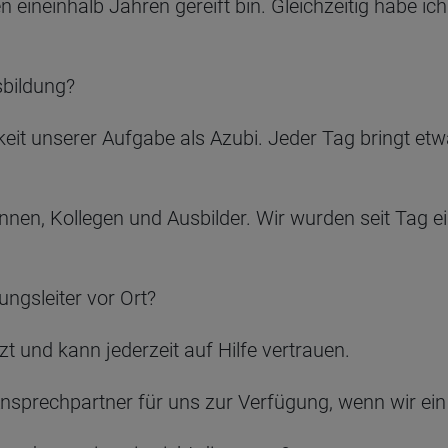
 eineinhalb Jahren gereift bin. Gleichzeitig habe ich
sbildung?
itigkeit unserer Aufgabe als Azubi. Jeder Tag bringt 
nnen, Kollegen und Ausbilder. Wir wurden seit Tag ein
ngsleiter vor Ort?
t und kann jederzeit auf Hilfe vertrauen.
s Ansprechpartner für uns zur Verfügung, wenn wir ei