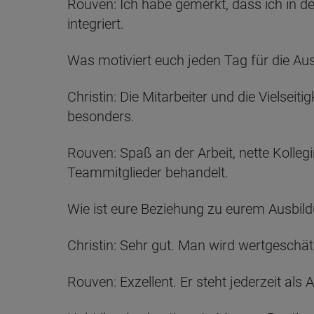
Rouven: Ich habe gemerkt, dass ich in den
integriert.
Was motiviert euch jeden Tag für die Au
Christin: Die Mitarbeiter und die Vielse
besonders.
Rouven: Spaß an der Arbeit, nette Kollegi
Teammitglieder behandelt.
Wie ist eure Beziehung zu eurem Ausbildu
Christin: Sehr gut. Man wird wertgeschätz
Rouven: Exzellent. Er steht jederzeit al