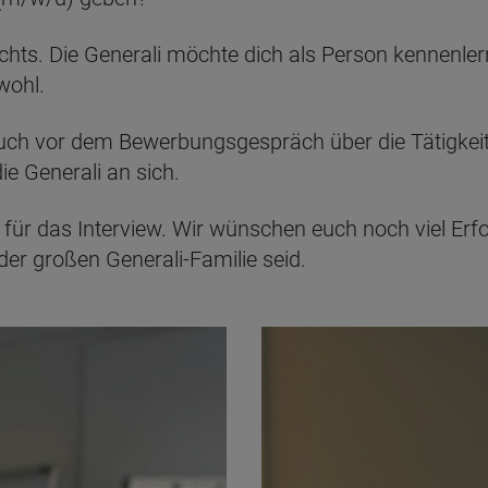
t nichts. Die Generali möchte dich als Person kennenle
wohl.
t euch vor dem Bewerbungsgespräch über die Tätigkei
e Generali an sich.
k für das Interview. Wir wünschen euch noch viel Erfo
 der großen Generali-Familie seid.