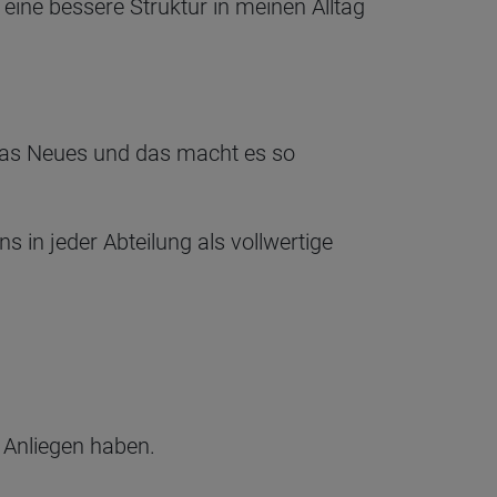
 eine bessere Struktur in meinen Alltag
etwas Neues und das macht es so
s in jeder Abteilung als vollwertige
n Anliegen haben.