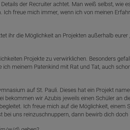
Details der Recruiter achtet. Man weiß selbst, wie e
 Ich freue mich immer, wenn ich von meinen Erfahrun
tet ihr die Möglichkeit an Projekten außerhalb eure
ichkeiten Projekte zu verwirklichen. Besonders gefall
e ich meinem Patenkind mit Rat und Tat, auch schon
mnasium auf St. Pauli. Dieses hat ein Projekt nam
ei bekommen wir Azubis jeweils einen Schüler an die
gleitet. Ich freue mich auf die Möglichkeit, einem S
st bei uns reinzuschnuppern, dann bewirb dich doch
 (m/w/d) geben?