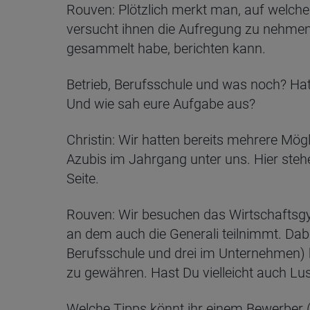
Rouven: Plötzlich merkt man, auf welche 
versucht ihnen die Aufregung zu nehmen.
gesammelt habe, berichten kann.
Betrieb, Berufsschule und was noch? Hat
Und wie sah eure Aufgabe aus?
Christin: Wir hatten bereits mehrere Mögl
Azubis im Jahrgang unter uns. Hier steh
Seite.
Rouven: Wir besuchen das Wirtschaftsgy
an dem auch die Generali teilnimmt. Dab
Berufsschule und drei im Unternehmen) be
zu gewähren. Hast Du vielleicht auch Lu
Welche Tipps könnt ihr einem Bewerber