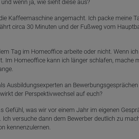
und wenn ja, wie sieht diese aus?
s die Kaffeemaschine angemacht. Ich packe meine 
fährt circa 30 Minuten und der Fußweg vom Hauptb
em Tag im Homeoffice arbeite oder nicht. Wenn ich 
it. Im Homeoffice kann ich länger schlafen, mache 
fange.
 als Ausbildungsexperten an Bewerbungsgesprächen t
 wirkt der Perspektivwechsel auf euch?
Das Gefühl, was wir vor einem Jahr im eigenen Gespr
. Ich versuche dann dem Bewerber deutlich zu mach
son kennenzulernen.