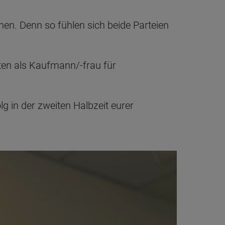
rnen. Denn so fühlen sich beide Parteien
ten als Kaufmann/-frau für
lg in der zweiten Halbzeit eurer