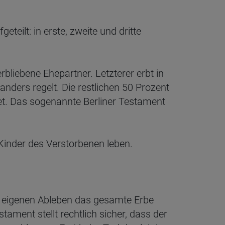
teilt: in erste, zweite und dritte
bliebene Ehepartner. Letzterer erbt in
nders regelt. Die restlichen 50 Prozent
net. Das sogenannte Berliner Testament
 Kinder des Verstorbenen leben.
 eigenen Ableben das gesamte Erbe
ment stellt rechtlich sicher, dass der