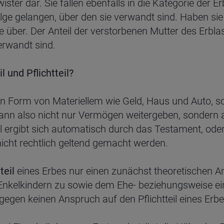
ister dar. Sie fallen ebenfalls in die Kategorie der 
folge gelangen, über den sie verwandt sind. Haben sie
e über. Der Anteil der verstorbenen Mutter des Erblas
erwandt sind.
 und Pflichtteil?
 in Form von Materiellem wie Geld, Haus und Auto, s
kann also nicht nur Vermögen weitergeben, sondern 
l ergibt sich automatisch durch das Testament, oder, 
nicht rechtlich geltend gemacht werden.
teil
eines Erbes nur einen zunächst theoretischen 
d Enkelkindern zu sowie dem Ehe- beziehungsweise e
gen keinen Anspruch auf den Pflichtteil eines Erbe