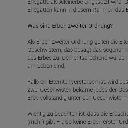
Ehegatte als Alleinerbe eingesetzt wird.
Ehegatten kann in diesem Rahmen das Erb
Was sind Erben zweiter Ordnung?
Als Erben zweiter Ordnung gelten die El
Geschwistern, das besagt das sogenannte
des Erbes zu. Dementsprechend würden B
am Leben sind.
Falls ein Elternteil verstorben ist, wird 
zwei Geschwister, bekäme jedes der Ges
Erbe vollständig unter den Geschwistern a
Wichtig zu beachten ist, dass die Erbsch
(mehr) gibt – also keine Erben erster Or