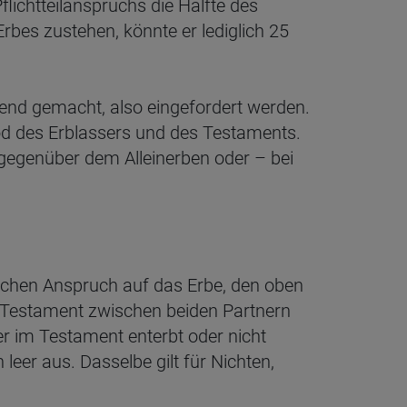
flichtteilanspruchs die Hälfte des
bes zustehen, könnte er lediglich 25
ltend gemacht, also eingefordert werden.
od des Erblassers und des Testaments.
 gegenüber dem Alleinerben oder – bei
zlichen Anspruch auf das Erbe, den oben
er Testament zwischen beiden Partnern
er im Testament enterbt oder nicht
 leer aus. Dasselbe gilt für Nichten,