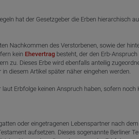
geln hat der Gesetzgeber die Erben hierarchisch aufge
kten Nachkommen des Verstorbenen, sowie der hinter
fern kein
Ehevertrag
besteht, der den Erb-Anspruch a
ern zu. Dieses Erbe wird ebenfalls anteilig zugeord
wir in diesem Artikel später näher eingehen werden.
er laut Erbfolge keinen Anspruch haben, sofern noch
atten oder eingetragenen Lebenspartner nach dem
stament aufsetzen. Dieses sogenannte Berliner Testa