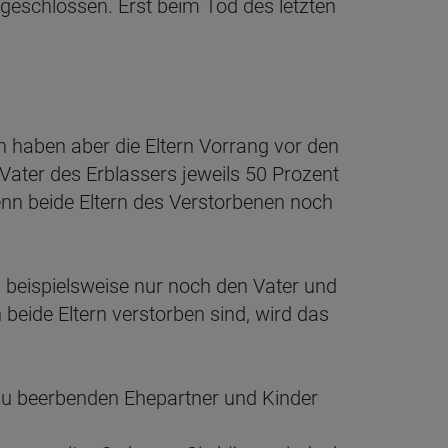
usgeschlossen. Erst beim Tod des letzten
h haben aber die Eltern Vorrang vor den
ater des Erblassers jeweils 50 Prozent
nn beide Eltern des Verstorbenen noch
 es beispielsweise nur noch den Vater und
eide Eltern verstorben sind, wird das
e zu beerbenden Ehepartner und Kinder