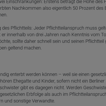
zwei Einschränkungen: Erstens beträgt die Höhe des P
erbten Nachkommen also eigentlich 50 Prozent des Er
hen.
des Pflichtteils: Jeder Pflichtteilanspruch muss ge
 er innerhalb von drei Jahren nach Kenntnis vom T
e, sollte daher schnell sein und seinen Pflichtteil
ben geltend machen.
ständig enterbt werden können – weil sie einen geset
ehören Ehegatte und Kinder, sofern nicht ein Berlin
Geschwister gibt es dagegen nicht. Werden Geschwist
gesetzlichen Erbfolge als auch im Pflichtteilanspruch
ern und sonstige Verwandte.