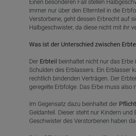
Einen besonderen Fall stellen Halbgeschw
immer nur über den Elternteil in die Erb
Verstorbene, geht dessen Erbrecht auf si
Halbgeschwister, da diese nicht mit ihr v
Was ist der Unterschied zwischen Erbteil
Der
Erbteil
beinhaltet nicht nur das Erbe
Schulden des Erblassers. Ein Erblasser 
rechtlich bindenden Verträgen. Der Erbtei
geregelte Erbfolge. Das Erbe muss also 
Im Gegensatz dazu beinhaltet der
Pflicht
Geldanteil. Dieser steht nur Kindern un
Geschwister des Verstorbenen haben dage