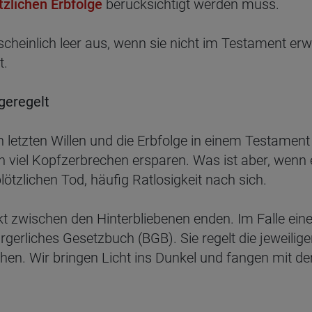
tzlichen Erbfolge
berücksichtigt werden muss.
cheinlich leer aus, wenn sie nicht im Testament er
t.
 geregelt
n letzten Willen und die Erbfolge in einem Testament
iel Kopfzerbrechen ersparen. Was ist aber, wenn es
lötzlichen Tod, häufig Ratlosigkeit nach sich.
t zwischen den Hinterbliebenen enden. Im Falle eine
gerliches Gesetzbuch (BGB). Sie regelt die jeweilige
tehen. Wir bringen Licht ins Dunkel und fangen mit