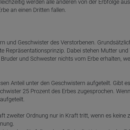
 Gleichzeitig werden alle anderen von der Erbfolge a
e an einen Dritten fallen.
tern und Geschwister des Verstorbenen. Grundsätzlic
 Repräsentationsprinzip. Dabei stehen Mutter und V
ruder und Schwester nichts vom Erbe erhalten, we
dessen Anteil unter den Geschwistern aufgeteilt. Gibt
chwister 25 Prozent des Erbes zugesprochen. Wenn b
ufgeteilt.
aft zweiter Ordnung nur in Kraft tritt, wenn es kein
dnung.