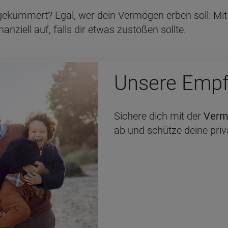
ekümmert? Egal, wer dein Vermögen erben soll: Mit
nziell auf, falls dir etwas zustoßen sollte.
Un­se­re Emp­
Sichere dich mit der
Verm
ab und schütze deine pri