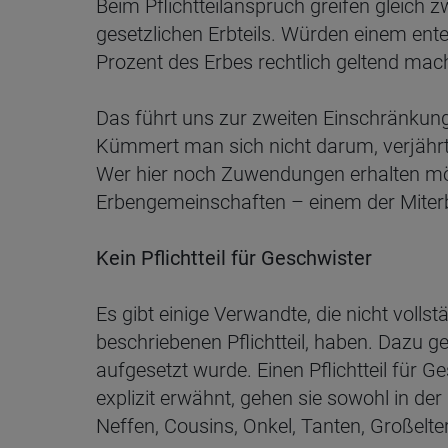
Beim Pflichtteilanspruch greifen gleich 
gesetzlichen Erbteils. Würden einem ent
Prozent des Erbes rechtlich geltend mac
Das führt uns zur zweiten Einschränkung 
Kümmert man sich nicht darum, verjährt
Wer hier noch Zuwendungen erhalten möcht
Erbengemeinschaften – einem der Miter
Kein Pflichtteil für Geschwister
Es gibt einige Verwandte, die nicht voll
beschriebenen Pflichtteil, haben. Dazu g
aufgesetzt wurde. Einen Pflichtteil für 
explizit erwähnt, gehen sie sowohl in der 
Neffen, Cousins, Onkel, Tanten, Großelt