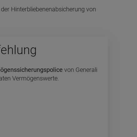
 der Hinterbliebenenabsicherung von
feh­lung
ögenssicherungspolice
von Generali
vaten Vermögenswerte.