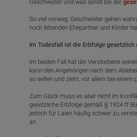
Geschwister und was sonst bei der
gese
So viel vorweg: Geschwister gehen wahrs
noch lebenden Ehepartner und Kinder ha
Im Todesfall ist die Erbfolge gesetzlich
Im besten Fall hat der Verstorbene seine
kann den Angehörigen nach dem Ableben v
so selten und zieht, vor allem bei einem p
Zum Glück muss es aber nicht im Konflik
gesetzliche Erbfolge gemäß § 1924 ff Bür
jedoch für Laien häufig schwer zu vers
an.