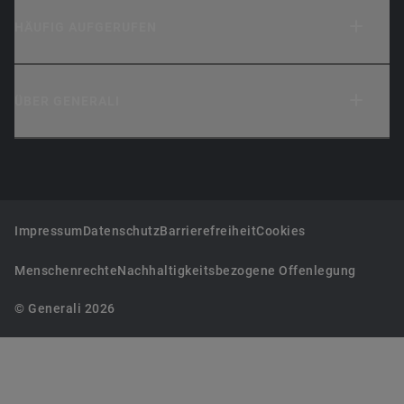
HÄUFIG AUFGERUFEN
ÜBER GENERALI
Impressum
Datenschutz
Barrierefreiheit
Cookies
Menschenrechte
Nachhaltigkeitsbezogene Offenlegung
© Generali 2026