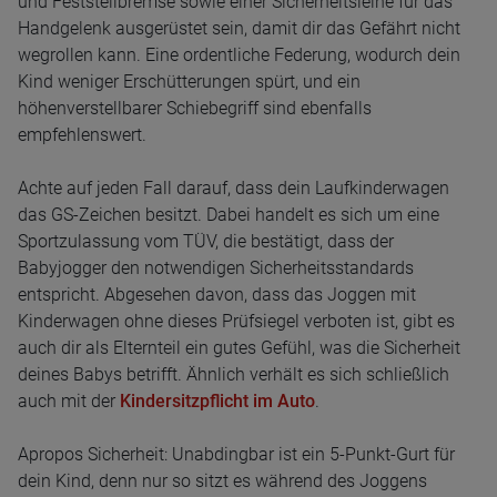
und Feststellbremse sowie einer Sicherheitsleine für das
Handgelenk ausgerüstet sein, damit dir das Gefährt nicht
wegrollen kann. Eine ordentliche Federung, wodurch dein
Kind weniger Erschütterungen spürt, und ein
höhenverstellbarer Schiebegriff sind ebenfalls
empfehlenswert.
Achte auf jeden Fall darauf, dass dein Laufkinderwagen
das GS-Zeichen besitzt. Dabei handelt es sich um eine
Sportzulassung vom TÜV, die bestätigt, dass der
Babyjogger den notwendigen Sicherheitsstandards
entspricht. Abgesehen davon, dass das Joggen mit
Kinderwagen ohne dieses Prüfsiegel verboten ist, gibt es
auch dir als Elternteil ein gutes Gefühl, was die Sicherheit
deines Babys betrifft. Ähnlich verhält es sich schließlich
auch mit der
Kindersitzpflicht im Auto
.
Apropos Sicherheit: Unabdingbar ist ein 5-Punkt-Gurt für
dein Kind, denn nur so sitzt es während des Joggens