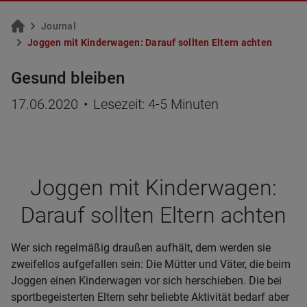
Jour­nal
Jog­gen mit Kin­der­wa­gen: Dar­auf soll­ten El­tern ach­ten
Gesund bleiben
17.06.2020
•
Lesezeit: 4-5 Minuten
Jog­gen mit Kin­der­wa­gen:
Dar­auf soll­ten Eltern ach­ten
Wer sich regelmäßig draußen aufhält, dem werden sie
zweifellos aufgefallen sein: Die Mütter und Väter, die beim
Joggen einen Kinderwagen vor sich herschieben. Die bei
sportbegeisterten Eltern sehr beliebte Aktivität bedarf aber