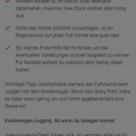
Windeln solltest du im Notfall zwar ebenfalls
dabeihaben, maximal zwei Stück reichen aber völlig
aus.
Sollte das Wetter plötzlich umschlagen, ist ein
Regenschutz auf jeden Fall immer eine gute Idee.
Ein kleines Erste-Hilfe-Set für Kinder, um bei
eventuellen Verletzungen schnell reagieren zu können.
Für Notfälle solltest du natürlich dein Handy dabei
haben.
Wichtiger Tipp: Unterschätze niemals den Fahrtwind beim
Joggen mit dem Kinderwagen. Bevor dein Baby friert, ziehe
es lieber warm genug an und nimm gegebenenfalls eine
Decke mit.
Kinderwagen-Jogging: Ab wann du loslegen kannst
Viele joggende Eltern fragen sich, ab welchem Alter sie ihr