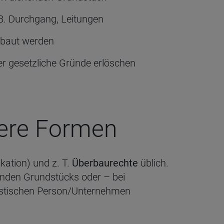
B. Durchgang, Leitungen
ebaut werden
er gesetzliche Gründe erlöschen
tere For­men
kation) und z. T.
Überbaurechte
üblich.
nden Grundstücks oder – bei
ristischen Person/Unternehmen