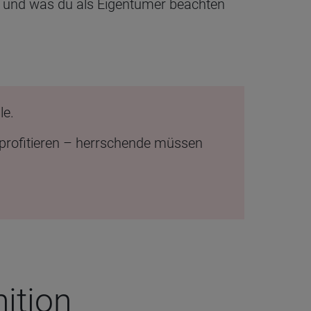
rt und was du als Eigentümer beachten
le.
profitieren – herrschende müssen
i­tion