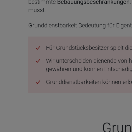
bestimmte
Bebauungsbeschränkungen
musst.
Grunddienstbarkeit Bedeutung für Eigent
Für Grundstücksbesitzer spielt di
Wir unterscheiden dienende von 
gewähren und können Entschädig
Grunddienstbarkeiten können erlö
Grund