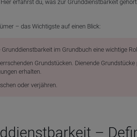
. Hier erfährst du, was zur Grunddienstbarkeit gehö
ümer – das Wichtigste auf einen Blick:
e Grunddienstbarkeit im Grundbuch eine wichtige Rol
herrschenden Grundstücken. Dienende Grundstücke 
ungen erhalten.
schen oder verjähren.
­dienst­bar­keit – Defi­n