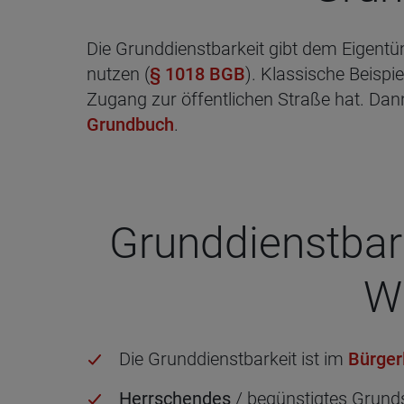
Die Grunddienstbarkeit gibt dem Eigen
nutzen (
§ 1018 BGB
). Klassische Beispi
Zugang zur öffentlichen Straße hat. Dan
Grundbuch
.
Grund­dienst­bar
Wi
Die Grunddienstbarkeit ist im
Bürger
Herrschendes
/ begünstigtes Grund