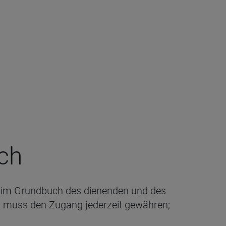
ch
t
im Grundbuch des dienenden und des
 muss den Zugang jederzeit gewähren;