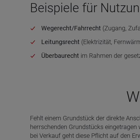
Beispiele für Nutzu
Wegerecht/Fahrrecht
(Zugang, Zufa
Leitungsrecht
(Elektrizität, Fernw
Überbaurecht
im Rahmen der gesetz
W
Fehlt einem Grundstück der direkte Ansch
herrschenden Grundstücks eingetragen 
bei Verkauf geht diese Pflicht auf den Er