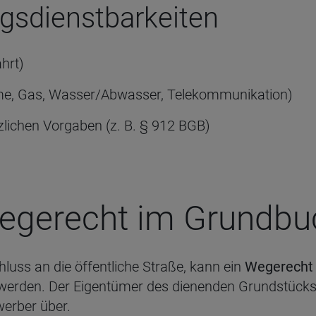
ngsdienstbarkeiten
hrt)
ärme, Gas, Wasser/Abwasser, Telekommunikation)
lichen Vorgaben (z. B. § 912 BGB)
ege­recht im Grund­bu
luss an die öffentliche Straße, kann ein
Wegerech
werden. Der Eigentümer des dienenden Grundstücks
werber über.