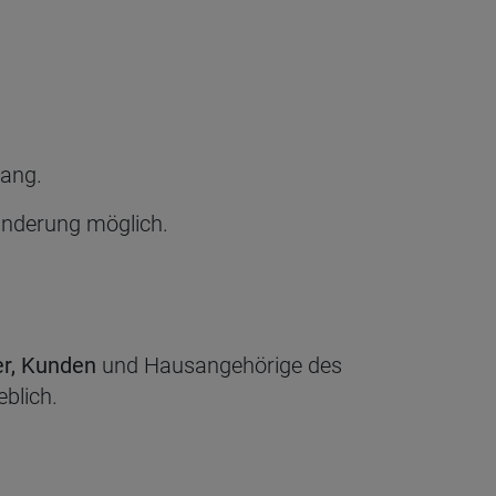
gang.
änderung möglich.
er, Kunden
und Hausangehörige des
blich.