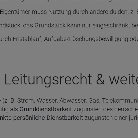
 Eigentümer muss Nutzung durch andere dulden, z. 
ndstück: das Grundstück kann nur eingeschränkt b
urch Fristablauf, Aufgabe/Löschungsbewilligung od
 Lei­tungs­recht & wei­
e
(z. B. Strom, Wasser, Abwasser, Gas, Telekommuni
fig als
Grunddienstbarkeit
zugunsten des herrsche
nkte persönliche Dienstbarkeit
zugunsten einer ju