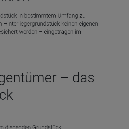
undstück in bestimmtem Umfang zu
n Hinterliegergrundstück keinen eigenen
esichert werden – eingetragen im
igen­tü­mer – das
ick
 am dienenden Grundstück