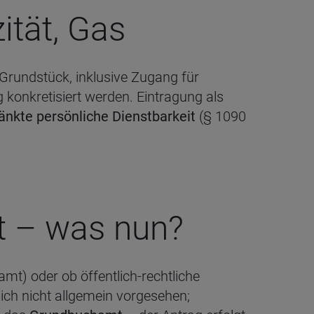
zi­tät, Gas
Grundstück, inklusive Zugang für
g konkretisiert werden. Eintragung als
änkte persönliche Dienstbarkeit
(§ 1090
cht – was nun?
amt) oder ob öffentlich-rechtliche
lich nicht allgemein vorgesehen;