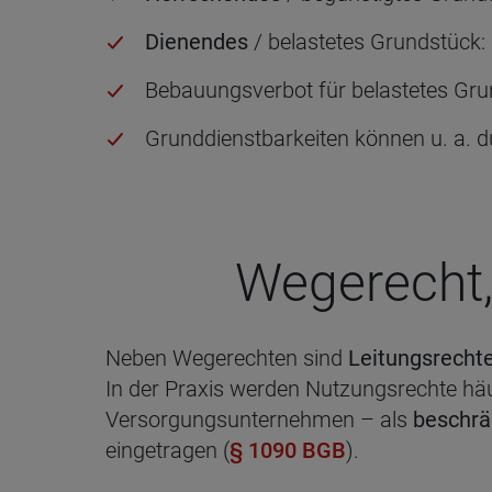
Dienendes
/ belastetes Grundstück:
Bebauungsverbot für belastetes Gru
Grunddienstbarkeiten können u. a. d
Wege­recht,
Neben Wegerechten sind
Leitungsrecht
In der Praxis werden Nutzungsrechte häu
Versorgungsunternehmen – als
beschrä
eingetragen (
§ 1090 BGB
).