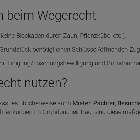
en beim Wegerecht
(keine Blockaden durch Zaun, Pflanzkübel etc.).
Grundstück benötigt einen Schlüssel/öffnenden Zu
ur mit Einigung/Löschungsbewilligung und Grundbuch
echt nutzen?
asst es üblicherweise auch
Mieter, Pächter, Besuch
hränkungen im Grundbucheintrag, sind diese maßge