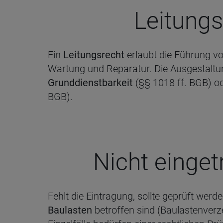
Lei­tungs­
Ein
Leitungsrecht
erlaubt die Führung v
Wartung und Reparatur. Die Ausgestaltung
Grunddienstbarkeit
(§§ 1018 ff. BGB) o
BGB).
Nicht ein­ge­
Fehlt die Eintragung, sollte geprüft wer
Baulasten
betroffen sind (Baulastenverze