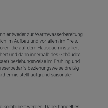
 kann entweder zur Warmwasserbereitung
ich im Aufbau und vor allem im Preis.
ren, die auf dem Hausdach installiert
chert und dann innerhalb des Gebäudes
ser) beziehungsweise im Frühling und
sserbedarfs beziehungsweise dreißig
rthermie stellt aufgrund saisonaler
ng kombiniert werden. Dabei handelt es