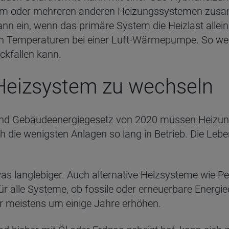
nem oder mehreren anderen Heizungssystemen zusamm
nn ein, wenn das primäre System die Heizlast allein
gen Temperaturen bei einer Luft-Wärmepumpe. So wer
ckfallen kann.
 Heizsystem zu wechseln
und Gebäudeenergiegesetz von 2020 müssen Heizun
ch die wenigsten Anlagen so lang in Betrieb. Die Le
was langlebiger. Auch alternative Heizsysteme wie
r alle Systeme, ob fossile oder erneuerbare Energiequ
r meistens um einige Jahre erhöhen.