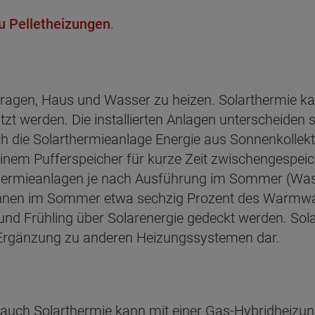
zu Pelletheizungen
.
itragen, Haus und Wasser zu heizen. Solarthermie
 werden. Die installierten Anlagen unterscheiden s
h die Solarthermieanlage Energie aus Sonnenkollekto
nem Pufferspeicher für kurze Zeit zwischengespei
rthermieanlagen je nach Ausführung im Sommer (Was
önnen im Sommer etwa sechzig Prozent des Warmwa
nd Frühling über Solarenergie gedeckt werden. Sola
Ergänzung zu anderen Heizungssystemen dar.
s auch Solarthermie kann mit einer Gas-Hybridheizu