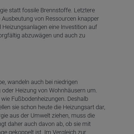
 statt fossile Brennstoffe. Letztere
e Ausbeutung von Ressourcen knapper
il Heizungsanlagen eine Investition auf
rgfältig abzuwägen und auch zu
 wandeln auch bei niedrigen
 oder Heizung von Wohnhäusern um.
n wie Fußbodenheizungen. Deshalb
n sie schon heute die Heizungsart dar,
rgie aus der Umwelt ziehen, muss die
gt daher auch davon ab, ob sie mit
ge gekoppelt ist. Im Vergleich zur