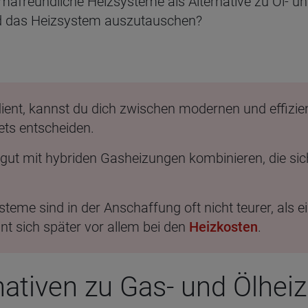
klimafreundliche Heizsysteme als Alternative zu Öl- 
und das Heizsystem auszutauschen?
dient, kannst du dich zwischen modernen und effizi
ets entscheiden.
gut mit hybriden Gasheizungen kombinieren, die sic
steme sind in der Anschaffung oft nicht teurer, als
hnt sich später vor allem bei den
Heizkosten
.
nativen zu Gas- und Ölhei