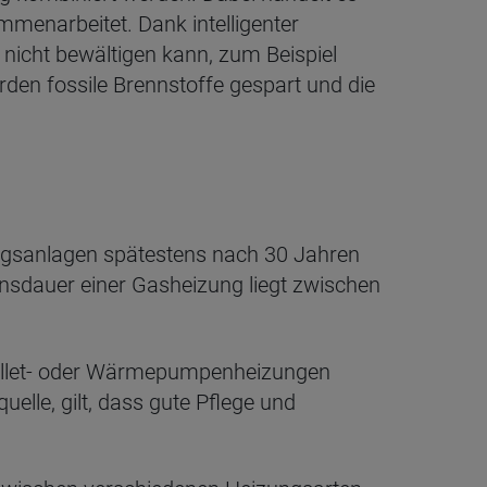
enarbeitet. Dank intelligenter
 nicht bewältigen kann, zum Beispiel
den fossile Brennstoffe gespart und die
gsanlagen spätestens nach 30 Jahren
bensdauer einer Gasheizung liegt zwischen
 Pellet- oder Wärmepumpenheizungen
elle, gilt, dass gute Pflege und