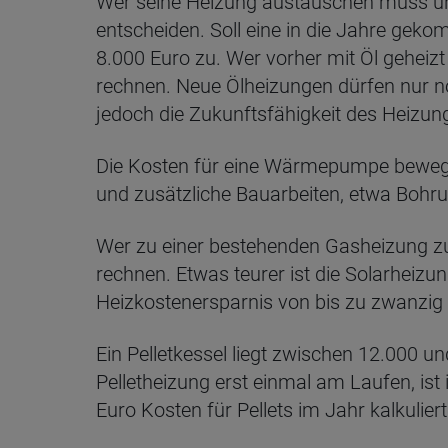
Wer seine Heizung austauschen muss und
entscheiden. Soll eine in die Jahre ge
8.000 Euro zu. Wer vorher mit Öl geheiz
rechnen. Neue Ölheizungen dürfen nur no
jedoch die Zukunftsfähigkeit des Heizun
Die Kosten für eine Wärmepumpe bewege
und zusätzliche Bauarbeiten, etwa Bohru
Wer zu einer bestehenden Gasheizung zu
rechnen. Etwas teurer ist die Solarheizu
Heizkostenersparnis von bis zu zwanzig 
Ein Pelletkessel liegt zwischen 12.000 
Pelletheizung erst einmal am Laufen, ist
Euro Kosten für Pellets im Jahr kalkulier