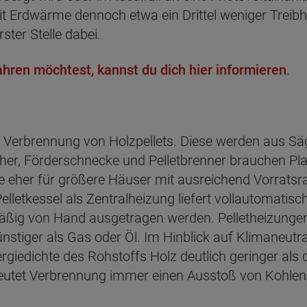
 Erdwärme dennoch etwa ein Drittel weniger Treibha
ter Stelle dabei.
en möchtest, kannst du dich hier informieren
.
 Verbrennung von Holzpellets. Diese werden aus Sä
cher, Förderschnecke und Pelletbrenner brauchen Pl
 eher für größere Häuser mit ausreichend Vorratsrau
elletkessel als Zentralheizung liefert vollautoma
äßig von Hand ausgetragen werden. Pelletheizungen 
ünstiger als Gas oder Öl. Im Hinblick auf Klimaneutral
nergiedichte des Rohstoffs Holz deutlich geringer als
utet Verbrennung immer einen Ausstoß von Kohlend