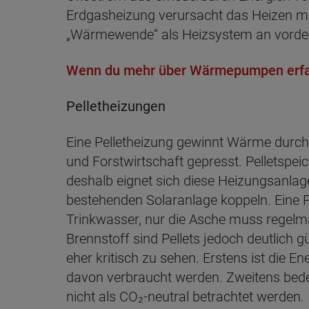
Erdgasheizung verursacht das Heizen mit
„Wärmewende“ als Heizsystem an vorders
Wenn du mehr über Wärmepumpen erfahr
Pelletheizungen
Eine Pelletheizung gewinnt Wärme durch
und Forstwirtschaft gepresst. Pelletspei
deshalb eignet sich diese Heizungsanlage
bestehenden Solaranlage koppeln. Eine P
Trinkwasser, nur die Asche muss regelm
Brennstoff sind Pellets jedoch deutlich g
eher kritisch zu sehen. Erstens ist die E
davon verbraucht werden. Zweitens bede
nicht als CO₂-neutral betrachtet werden.