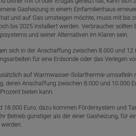
 bisher mit Öl oder Erdgas geheizt hat, kann sich
kommene Gasheizung in einem Einfamilienhaus erneu
t hat und auf Gas umsteigen möchte, muss mit bis 
ch bis 2025 installiert werden. Verbraucher sollten
gssystems und seiner Alternativen im Klaren sein.
n sich in der Anschaffung zwischen 8.000 und 12.0
ngsarbeiten für eine Erdsonde oder das Verlegen vo
sätzlich auf Warmwasser-Solarthermie umsatteln m
ng, deren Anschaffung zwischen 8.000 und 10.000 Eur
Prozent bieten kann.
und 18.000 Euro, dazu kommen Fördersystem und Tank
 ihr Betrieb günstiger als der einer Gasheizung, für 
t werden.