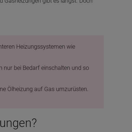
und Gasheizungen gibt es längst. Doch
enteren Heizungssystemen wie
h nur bei Bedarf einschalten und so
 eine Ölheizung auf Gas umzurüsten.
zungen?