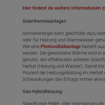
Hier findest du weitere Informationen 
Solarthermieanlagen
Sonnenenergie kann gleichfalls dazu be
oder für Heizung und Warmwasser genutzt
Wie eine
Photovoltaikanlage
bezieht auc
werden. Die gewonnene Wärme wird in ei
genutzt. Am effektivsten arbeiten Sola
Herbst (Heizung und Wasser). Damit k
Prozent der Heizungsleistung im Herbst u
Schwankungen des Ertrags immer eine 
Gas-Hybridheizung
Sowohl eine Pellet- oder Holzheizung al