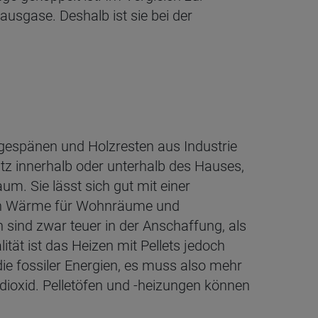
usgase. Deshalb ist sie bei der
gespänen und Holzresten aus Industrie
atz innerhalb oder unterhalb des Hauses,
m. Sie lässt sich gut mit einer
tisch Wärme für Wohnräume und
sind zwar teuer in der Anschaffung, als
ität ist das Heizen mit Pellets jedoch
 die fossiler Energien, es muss also mehr
ioxid. Pelletöfen und -heizungen können