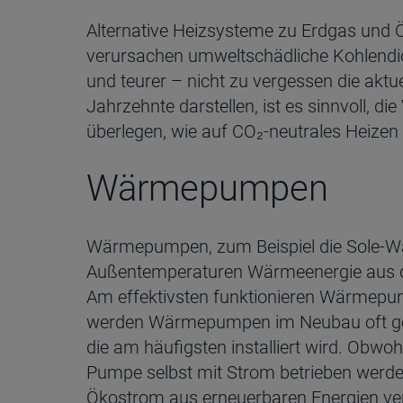
Alternative Heizsysteme zu Erdgas und Ö
verursachen umweltschädliche Kohlendi
und teurer – nicht zu vergessen die aktuel
Jahrzehnte darstellen, ist es sinnvoll, d
überlegen, wie auf CO₂-neutrales Heize
Wärmepumpen
Wärmepumpen, zum Beispiel die Sole-
Außentemperaturen Wärmeenergie aus 
Am effektivsten funktionieren Wärmepu
werden Wärmepumpen im Neubau oft geme
die am häufigsten installiert wird. Obw
Pumpe selbst mit Strom betrieben werde
Ökostrom aus erneuerbaren Energien verso