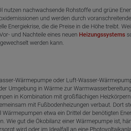
l nutzen nachwachsende Rohstoffe und grüne Energie
oxidemissionen und werden durch voranschreitend
le Energiekrise, die die Preise in die Höhe treibt. We
ie Vor- und Nachteile eines neuen
Heizungssystems
so
n gewechselt werden kann.
Wasser-Wärmepumpe oder Luft-Wasser-Wärmepumpe,
der Umgebung in Wärme zur Warmwasserbereitung
mpen in Kombination mit großflächigen Heizkörper
insam mit Fußbodenheizungen verbaut. Dort stelle
ohl Wärmepumpen etwa ein Drittel der benötigten Ene
n. Wie gut die Ökobilanz einer Wärmepumpe ist, hän
rgt wird oder im Idealfall an eine Photovoltaikanla