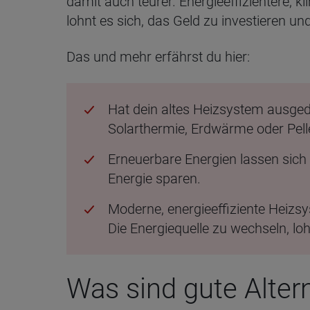
damit auch teurer. Energieeffizientere, 
lohnt es sich, das Geld zu investieren 
Das und mehr erfährst du hier:
Hat dein altes Heizsystem ausge
Solarthermie, Erdwärme oder Pell
Erneuerbare Energien lassen sich 
Energie sparen.
Moderne, energieeffiziente Heizsy
Die Energiequelle zu wechseln, lo
Was sind gute Alter