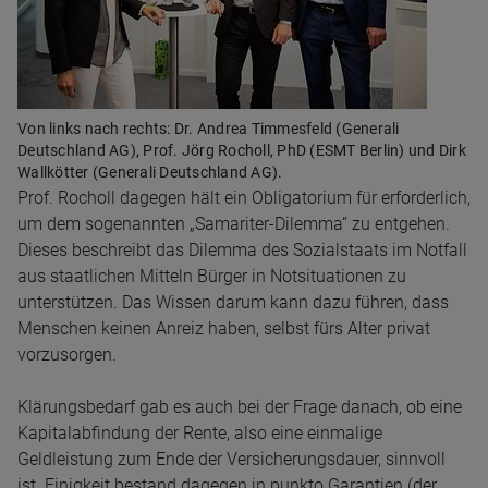
Von links nach rechts: Dr. Andrea Timmesfeld (Generali
Deutschland AG), Prof. Jörg Rocholl, PhD (ESMT Berlin) und Dirk
Wallkötter (Generali Deutschland AG).
Prof. Rocholl dagegen hält ein Obligatorium für erforderlich,
um dem sogenannten „Samariter-Dilemma“ zu entgehen.
Dieses beschreibt das Dilemma des Sozialstaats im Notfall
aus staatlichen Mitteln Bürger in Notsituationen zu
unterstützen. Das Wissen darum kann dazu führen, dass
Menschen keinen Anreiz haben, selbst fürs Alter privat
vorzusorgen.
Klärungsbedarf gab es auch bei der Frage danach, ob eine
Kapitalabfindung der Rente, also eine einmalige
Geldleistung zum Ende der Versicherungsdauer, sinnvoll
ist. Einigkeit bestand dagegen in punkto Garantien (der