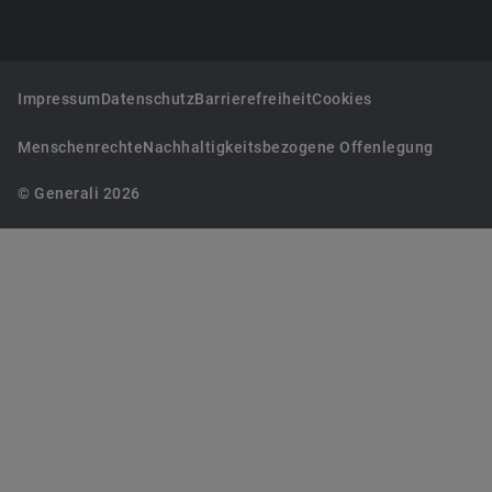
Impressum
Datenschutz
Barrierefreiheit
Cookies
Menschenrechte
Nachhaltigkeitsbezogene Offenlegung
© Generali 2026