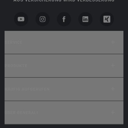
SERVICE
PRODUKTE
HÄUFIG AUFGERUFEN
ÜBER GENERALI