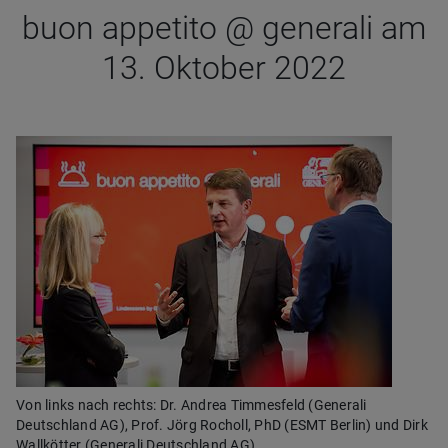
buon appe­tito @ gene­rali am
13. Okto­ber 2022
Von links nach rechts: Dr. Andrea Timmesfeld (Generali
Deutschland AG), Prof. Jörg Rocholl, PhD (ESMT Berlin) und Dirk
Wallkötter (Generali Deutschland AG).