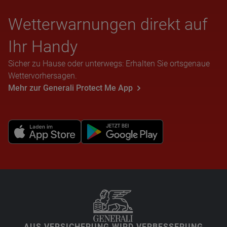
Wet­ter­war­nun­gen direkt auf
Ihr Handy
Sicher zu Hause oder unterwegs: Erhalten Sie ortsgenaue
Wettervorhersagen.
Mehr zur Generali Protect Me App
AUS VERSICHERUNG WIRD VERBESSERUNG