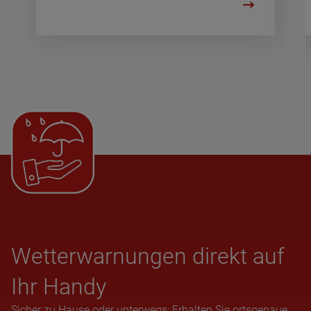
Wet­ter­war­nun­gen direkt auf
Ihr Handy
Sicher zu Hause oder unterwegs: Erhalten Sie ortsgenaue