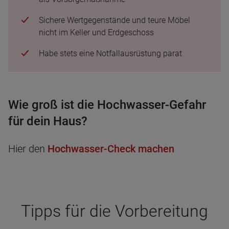
Sichere Wertgegenstände und teure Möbel
nicht im Keller und Erdgeschoss
Habe stets eine Notfallausrüstung parat
Wie groß ist die Hoch­was­ser-Gefahr
für dein Haus?
Hier den
Hochwasser-Check machen
Tipps für die Vor­be­rei­tung