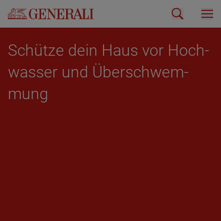
Schüt­ze dein Haus vor Hoch­
was­ser und Über­schwem­
mung