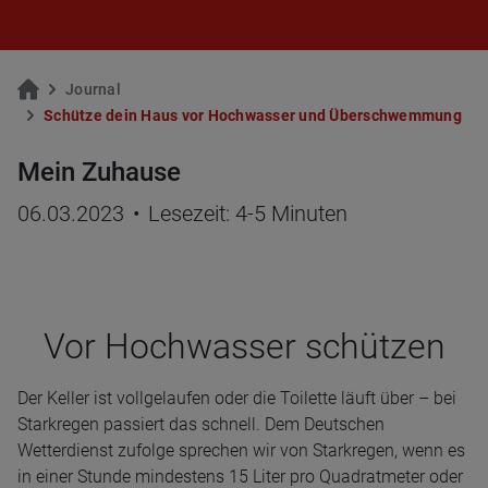
Jour­nal
Schüt­ze dein Haus vor Hoch­was­ser und Über­schwem­mung
Mein Zuhause
06.03.2023
•
Lesezeit: 4-5 Minuten
Vor Hoch­was­ser schüt­zen
Der Keller ist vollgelaufen oder die Toilette läuft über – bei
Starkregen passiert das schnell. Dem Deutschen
Wetterdienst zufolge sprechen wir von Starkregen, wenn es
in einer Stunde mindestens 15 Liter pro Quadratmeter oder