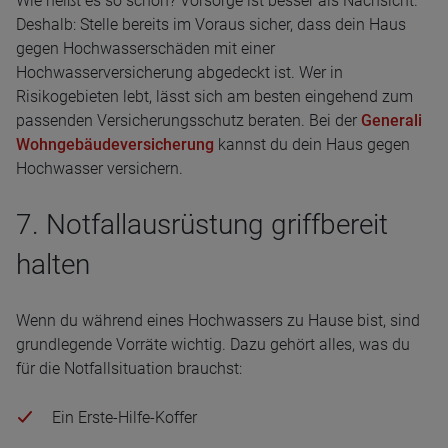
Wie heißt es so schön? Vorsorge ist besser als Nachsicht.
Deshalb: Stelle bereits im Voraus sicher, dass dein Haus
gegen Hochwasserschäden mit einer
Hochwasserversicherung abgedeckt ist. Wer in
Risikogebieten lebt, lässt sich am besten eingehend zum
passenden Versicherungsschutz beraten. Bei der
Generali
Wohngebäudeversicherung
kannst du dein Haus gegen
Hochwasser versichern.
7. Notfallausrüstung griffbereit
halten
Wenn du während eines Hochwassers zu Hause bist, sind
grundlegende Vorräte wichtig. Dazu gehört alles, was du
für die Notfallsituation brauchst:
Ein Erste-Hilfe-Koffer