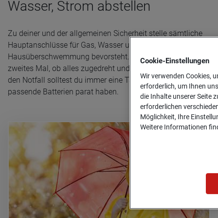
Wasser, Strom abstellen
Zu deiner und der allgemeinen Sicherheit stelle sämtliche
Hauptanschlüsse für Gas, Wasser und Strom ab, wenn eine
Hausüberschwemmung bevorsteht. Kontrolliere lieber ein
Cookie-­Einstellungen
zweites Mal, ob alles zugedreht und ausgeschaltet ist. Für
Wir verwenden Cookies, um
den Notfall solltest du immer eine Taschenlampe und
erforderlich, um Ihnen un
passende Batterien parat haben.
die Inhalte unserer Seite z
erforderlichen verschiede
Möglichkeit, Ihre Einstell
Weitere Informationen find