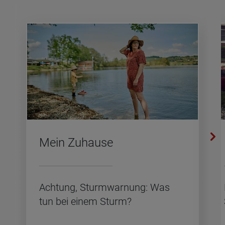
Mein Zu­hau­se
Ach­tung, Sturm­war­nung: Was
tun bei einem Sturm?