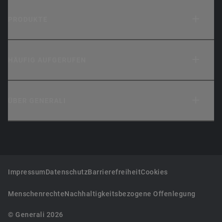
PRODUKTE
HÄUFIG AUFGERUFEN
ÜBER GENERALI
Impressum
Datenschutz
Barrierefreiheit
Cookies
Menschenrechte
Nachhaltigkeitsbezogene Offenlegung
© Generali 2026