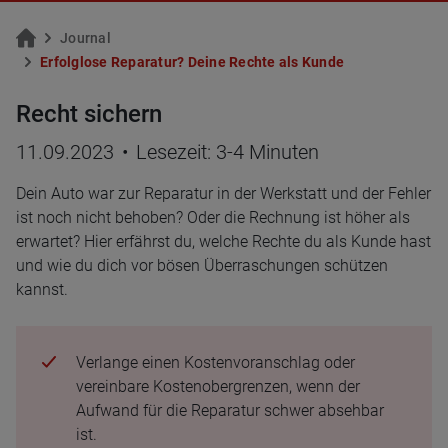
Jour­nal
Er­folg­lo­se Re­pa­ra­tur? Deine Rech­te als Kunde
Recht sichern
11.09.2023
•
Lesezeit: 3-4 Minuten
Dein Auto war zur Reparatur in der Werkstatt und der Fehler
ist noch nicht behoben? Oder die Rechnung ist höher als
erwartet? Hier erfährst du, welche Rechte du als Kunde hast
und wie du dich vor bösen Überraschungen schützen
kannst.
Verlange einen Kostenvoranschlag oder
vereinbare Kostenobergrenzen, wenn der
Aufwand für die Reparatur schwer absehbar
ist.