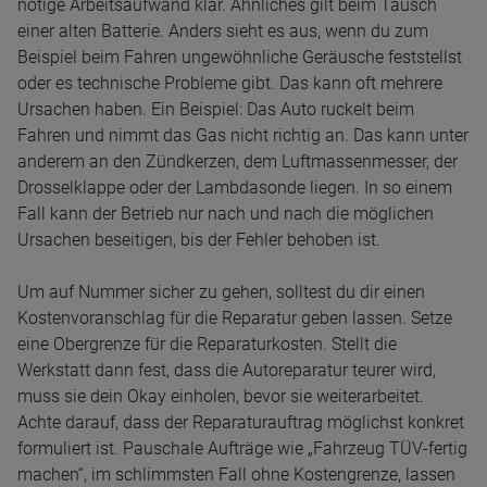
nötige Arbeitsaufwand klar. Ähnliches gilt beim Tausch
einer alten Batterie. Anders sieht es aus, wenn du zum
Beispiel beim Fahren ungewöhnliche Geräusche feststellst
oder es technische Probleme gibt. Das kann oft mehrere
Ursachen haben. Ein Beispiel: Das Auto ruckelt beim
Fahren und nimmt das Gas nicht richtig an. Das kann unter
anderem an den Zündkerzen, dem Luftmassenmesser, der
Drosselklappe oder der Lambdasonde liegen. In so einem
Fall kann der Betrieb nur nach und nach die möglichen
Ursachen beseitigen, bis der Fehler behoben ist.
Um auf Nummer sicher zu gehen, solltest du dir einen
Kostenvoranschlag für die Reparatur geben lassen. Setze
eine Obergrenze für die Reparaturkosten. Stellt die
Werkstatt dann fest, dass die Autoreparatur teurer wird,
muss sie dein Okay einholen, bevor sie weiterarbeitet.
Achte darauf, dass der Reparaturauftrag möglichst konkret
formuliert ist. Pauschale Aufträge wie „Fahrzeug TÜV-fertig
machen“, im schlimmsten Fall ohne Kostengrenze, lassen