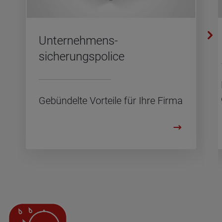
Unternehmens­­
sicherungspolice
Ge­bün­del­te Vor­tei­le für Ihre Firma