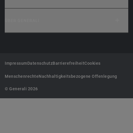
ÜBER GENERALI
Impressum
Datenschutz
Barrierefreiheit
Cookies
Menschenrechte
Nachhaltigkeitsbezogene Offenlegung
© Generali 2026