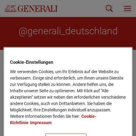
@ge­ne­ra­li_­deutsch­land
@ge­ne­ra­li_­deutsch­land
Cookie-­Einstellungen
Wir verwenden Cookies, um Ihr Erlebnis auf der Website zu
verbessern. Einige sind erforderlich, um Ihnen unsere Dienste
JOURNAL
zur Verfügung stellen zu können. Andere helfen uns, die
Inhalte unserer Seite zu optimieren. Mit Klick auf "Alle
akzeptieren" setzen wir neben den erforderlichen verschiedene
GEMEINSAM FÜR DICH
andere Cookies, auch von Drittanbietern. Sie haben die
Möglichkeit, Ihre Einstellungen individuell anzupassen.
Weitere Informationen finden Sie hier:
Cookie-
DATENSCHUTZ
Richtlinie
Impressum